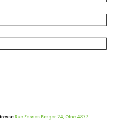
dresse
Rue Fosses Berger 24, Olne 4877