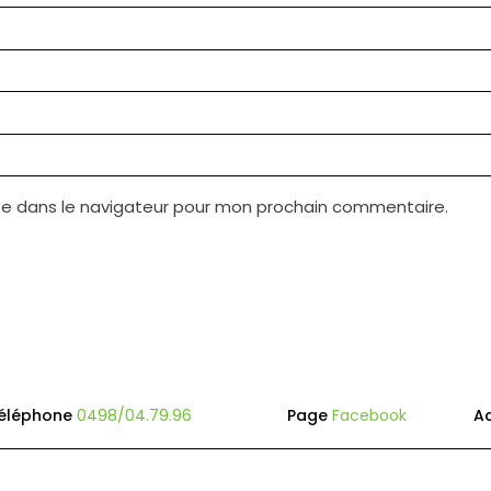
te dans le navigateur pour mon prochain commentaire.
éléphone
0498/04.79.96
Page
Facebook
A