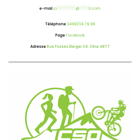
e-mail
jo
**********
@
*****
il.com
Téléphone
0498/04.79.96
Page
Facebook
Adresse
Rue Fosses Berger 24, Olne 4877