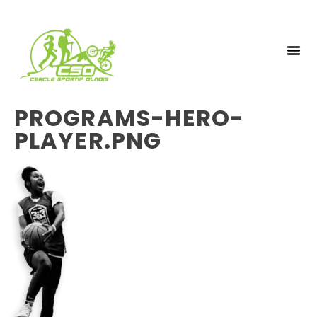
NOS 
INSCRIPTIO
PROGRAMS-HERO-
PLAYER.PNG