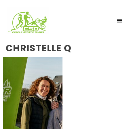
NOS 
INSCRIPTIO
CHRISTELLE Q