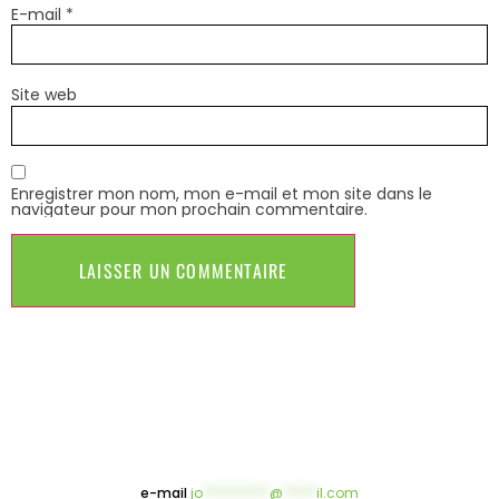
E-mail
*
Site web
Enregistrer mon nom, mon e-mail et mon site dans le
navigateur pour mon prochain commentaire.
e-mail
jo
**********
@
*****
il.com