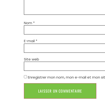
Nom
*
E-mail
*
Site web
Enregistrer mon nom, mon e-mail et mon si