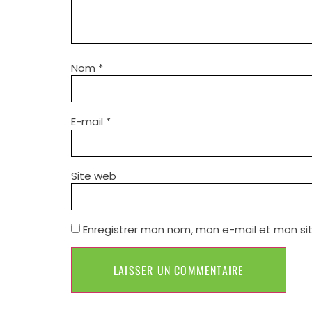
Nom
*
E-mail
*
Site web
Enregistrer mon nom, mon e-mail et mon si