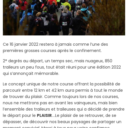
Ce 16 janvier 2022 restera à jamais comme l’une des
premières grosses courses après le confinement.
2° degrés au départ, un temps sec, mais nuageux, 850
traileurs un peu fous, tout était réuni pour une édition 2022
qui s’annonçait mémorable.
Le concept unique de notre course offrant la possibilité de
parcourir entre 12 km et 42 km aura permis à tout le monde
de trouver du plaisir. Comme toujours lors de nos courses,
nous ne mettrons pas en avant les vainqueurs, mais bien
l’ensemble des traileurs et traileuses qui a décidé de prendre
le départ pour le
PLAISIR
….Le plaisir de se retrouver, de se
dépasser, de découvrir nos beaux paysages de partager un
moment convivial. Merci à tous pour votre confiance.