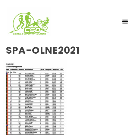
NOS 
INSCRIPTIO
SPA-OLNE2021