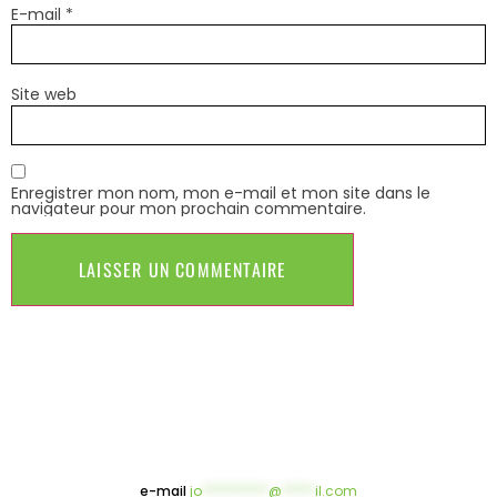
E-mail
*
Site web
Enregistrer mon nom, mon e-mail et mon site dans le
navigateur pour mon prochain commentaire.
e-mail
jo
**********
@
*****
il.com